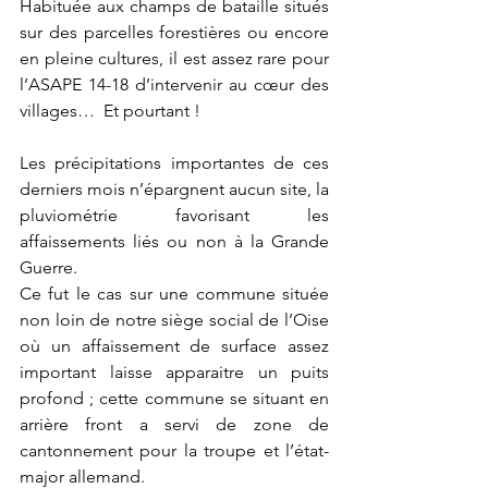
Habituée aux champs de bataille situés 
sur des parcelles forestières ou encore 
en pleine cultures, il est assez rare pour 
l’ASAPE 14-18 d’intervenir au cœur des 
villages…  Et pourtant !
Les précipitations importantes de ces 
derniers mois n’épargnent aucun site, la 
pluviométrie favorisant les 
affaissements liés ou non à la Grande 
Guerre.
Ce fut le cas sur une commune située 
non loin de notre siège social de l’Oise 
où un affaissement de surface assez 
important laisse apparaitre un puits 
profond ; cette commune se situant en 
arrière front a servi de zone de 
cantonnement pour la troupe et l’état-
major allemand.