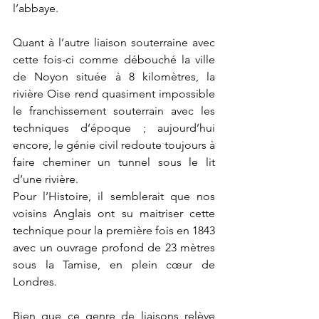
l’abbaye.
Quant à l’autre liaison souterraine avec 
cette fois-ci comme débouché la ville 
de Noyon située à 8 kilomètres, la 
rivière Oise rend quasiment impossible 
le franchissement souterrain avec les 
techniques d’époque ; aujourd’hui 
encore, le génie civil redoute toujours à 
faire cheminer un tunnel sous le lit 
d’une rivière.
Pour l’Histoire, il semblerait que nos 
voisins Anglais ont su maitriser cette 
technique pour la première fois en 1843 
avec un ouvrage profond de 23 mètres 
sous la Tamise, en plein cœur de 
Londres.
Bien que ce genre de liaisons relève 