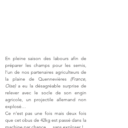
En pleine saison des labours afin de 
préparer les champs pour les semis, 
l’un de nos partenaires agriculteurs de 
la plaine de Quennevières 
(France, 
Oise)
 a eu la désagréable surprise de 
relever avec le socle de son engin 
agricole, un projectile allemand non 
explosé…
Ce n’est pas une fois mais deux fois 
que cet obus de 42kg est passé dans la 
machine par chance … sans exploser !