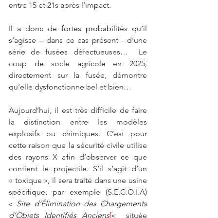
entre 15 et 21s après l’impact.
Il a donc de fortes probabilités qu’il 
s’agisse – dans ce cas présent - d’une 
série de fusées défectueuses…  Le 
coup de socle agricole en 2025, 
directement sur la fusée, démontre 
qu’elle dysfonctionne bel et bien… 
Aujourd’hui, il est très difficile de faire 
la distinction entre les modèles 
explosifs ou chimiques. C’est pour 
cette raison que la sécurité civile utilise 
des rayons X afin d’observer ce que 
contient le projectile. S’il s’agit d’un 
« toxique », il sera traité dans une usine 
spécifique, par exemple (S.E.C.O.I.A) 
« 
Site d’Élimination des Chargements 
d’Objets Identifiés Anciens
[
«  située 