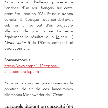
Nous avions d’ailleurs procédé à 
l’analyse d’un abri français sur cette 
première ligne en 2021. Et nous avions 
conclu – à l’époque - que cet abri avait 
subi un tir au but d’un projectile 
allemand de gros calibre. Peut-être 
également le résultat d’un 
M
inen  ( 
Minenwerfer ?
) de 170mm, cette fois ci 
opérationnel… 
Souvenez-vous :
https://www.asape1418.fr/post/l-
affaissement-laparra
Nous nous sommes questionnés sur la 
position de tir de ces lance-mines 
allemands Minenwerfer de 170mm.
Lesquels étaient en capacité (
en 