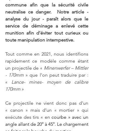
commune afin que la sécurité civile 
neutralise ce danger.  Notre article - 
analyse du jour - paraît alors que le 
service de déminage a enlevé cette 
munition afin d’éviter tout curieux ou 
toute manipulation intempestive.
Tout comme en 2021, nous identifions 
rapidement ce modèle comme étant 
un projectile de « 
Minenwerfer – Mittler 
- 170mm
 » que l’on peut traduire par : 
« 
Lance- mines- moyen de calibre 
170mm
 »
Ce projectile ne vient donc pas d’un 
« canon » mais d’un « mortier » qui 
exécute des tirs « en 
courbe » avec un 
angle allant de 20° à 45°. Le chargement 