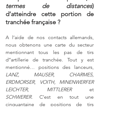
termes de distances
) 
d’atteindre cette portion de 
tranchée française ?
A l’aide de nos contacts allemands, 
nous obtenons une carte du secteur 
mentionnant tous les pas de tirs 
d’’artillerie de tranchée. Tout y est 
mentionné… positions des lanceurs, 
LANZ, MAUSER, CHARMES, 
ERDMORSER, VOITH, MINENWERFER 
LEICHTER, MITTLERER
 et 
SCHWERER.
 C’est en tout une 
cinquantaine de positions de tirs 
comprises dans les 3000m de notre 
point d’impact.