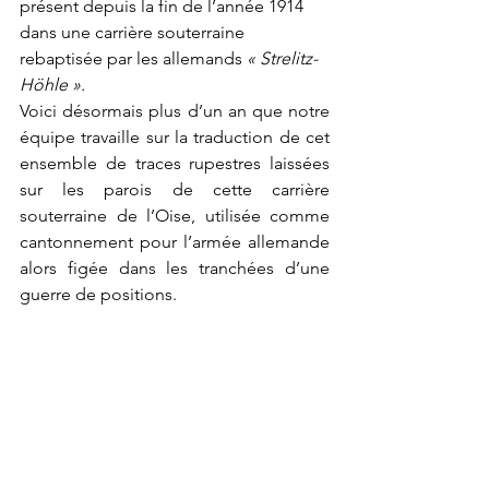
présent depuis la fin de l’année 1914 
dans une carrière souterraine 
rebaptisée par les allemands 
« Strelitz-
Höhle ».
Voici désormais plus d’un an que notre 
équipe travaille sur la traduction de cet 
ensemble de traces rupestres laissées 
sur les parois de cette carrière 
souterraine de l’Oise, utilisée comme 
cantonnement pour l’armée allemande 
alors figée dans les tranchées d’une 
guerre de positions.