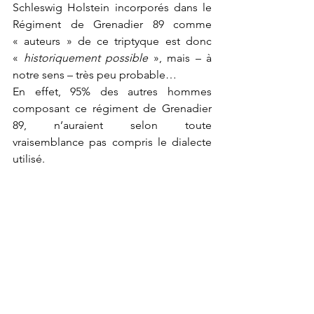
Schleswig Holstein incorporés dans le 
Régiment de Grenadier 89 comme 
« auteurs » de ce triptyque est donc 
« 
historiquement possible
 », mais – à 
notre sens – très peu probable…
En effet, 95% des autres hommes 
composant ce régiment de Grenadier 
89, n’auraient selon toute 
vraisemblance pas compris le dialecte 
utilisé.