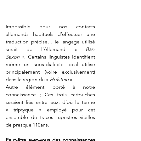
Impossible pour nos contacts 
allemands habituels d’effectuer une 
traduction précise… le langage utilisé 
serait de l’Allemand 
« Bas-
Saxon ».
 Certains linguistes identifient 
même un sous-dialecte local utilisé 
principalement (voire exclusivement) 
dans la région du « 
Holstein
 ».  
Autre élément porté à notre 
connaissance ; Ces trois cartouches 
seraient liés entre eux, d’où le terme 
« triptyque » employé pour cet 
ensemble de traces rupestres vieilles 
de presque 110ans.  
Peut-être avez-vous des connaissances 