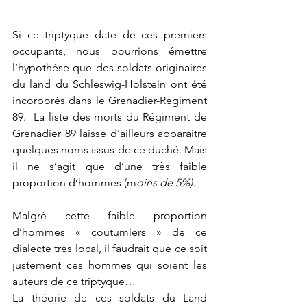
Si ce triptyque date de ces premiers 
occupants, nous pourrions émettre 
l’hypothèse que des soldats originaires 
du land du Schleswig-Holstein ont été 
incorporés dans le Grenadier-Régiment 
89.  La liste des morts du Régiment de 
Grenadier 89 laisse d’ailleurs apparaitre 
quelques noms issus de ce duché.
Mais 
il ne s’agit que d’une très faible 
proportion d’hommes (m
oins de 5%).  
Malgré cette faible proportion 
d’hommes « coutumiers » de ce 
dialecte très local, il faudrait que ce soit 
justement ces hommes qui soient les 
auteurs de ce triptyque…  
La théorie de ces soldats du Land 