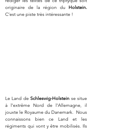
rédiger les textes de ce triptyque soit 
originaire de la région du 
Holstein. 
C’est une piste très intéressante !
Le Land de 
Schleswig-Holstein
 se situe 
à l’extrême Nord de l’Allemagne, il 
jouxte le Royaume du Danemark.  Nous 
connaissons bien ce Land et les 
régiments qui vont y être mobilisés. Ils 