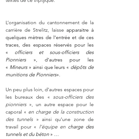
textes de ce triptyque.  
L’organisation du cantonnement de la 
carrière de Strelitz, laisse 
apparaitre à 
quelques mètres de l’entrée et de ces 
traces, des espaces réservés pour les 
« 
officiers et sous-officiers des 
Pionniers
 », d’autres pour les 
« 
Mineurs 
» ainsi que leurs « 
dépôts de 
munitions de Pionniers
».
Un peu plus loin, d’autres espaces pour 
les bureaux des « 
sous-officiers des 
pionniers
 », un autre espace pour le 
caporal « 
en charge de la construction 
des tunnels
 » ainsi qu’une zone de 
travail pour « 
l’équipe en 
charge des 
tunnels et du béton
 » …