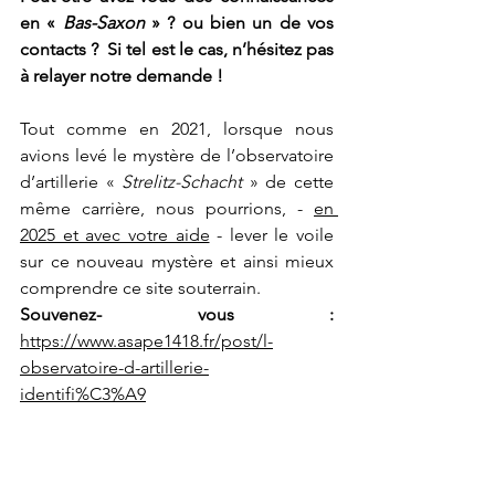
en « 
Bas-Saxon
 » ? ou bien un de vos 
contacts ?  Si tel est le cas, n’hésitez pas 
à relayer notre demande !
Tout comme en 2021, lorsque nous 
avions levé le mystère de l’observatoire 
d’artillerie « 
Strelitz-Schacht
 » de cette 
même carrière, nous pourrions, - 
en 
2025 et avec votre aide
 - lever le voile 
sur ce nouveau mystère et ainsi mieux 
comprendre ce site souterrain.
Souvenez- vous : 
https://www.asape1418.fr/post/l-
observatoire-d-artillerie-
identifi%C3%A9