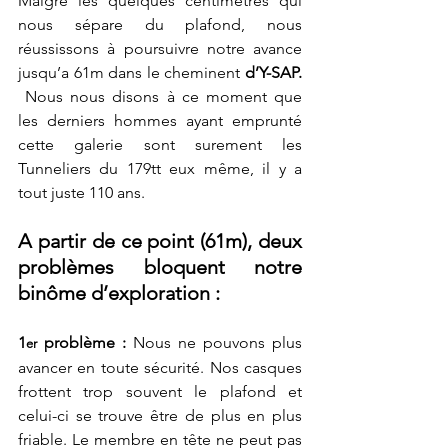
Malgré les quelques centimètres qui 
nous sépare du plafond, nous 
réussissons à poursuivre notre avance 
jusqu’a 61m dans le cheminent 
d’Y-SAP. 
Nous nous disons à ce moment que 
les derniers hommes ayant emprunté 
cette galerie sont surement les 
Tunneliers du 179tt eux même, il y a 
tout juste 110 ans.
A partir de ce point (61m), deux 
problèmes bloquent notre 
binôme d’exploration :
1
 problème : 
Nous ne pouvons plus 
er
avancer en toute sécurité. Nos casques 
frottent trop souvent le plafond et 
celui-ci se trouve être de plus en plus 
friable. Le membre en tête ne peut pas 