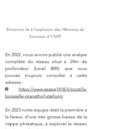
Entonnoir lié à l'explosion des 18tonnes du 
fourneau d'Y-SAP. 
En 2022, nous avions publié une analyse 
complète du réseau situé à -24m de 
profondeur (Level 80ft) que vous 
pouvez toujours consulter à cette 
adresse :
🌐 
https://www.asape1418.fr/post/la-
boisselle-granathof-stellung
En 2023 notre équipe était la première à 
la faveur, d’une très grosse baisse de la 
nappe phréatique, à explorer le réseau 