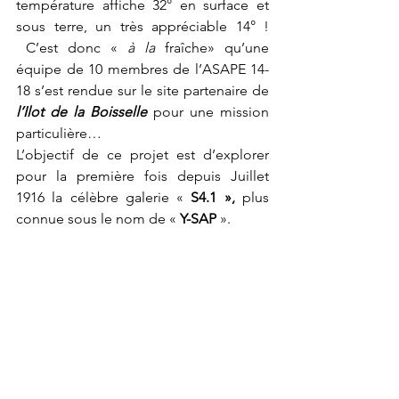
température affiche 32° en surface et 
sous terre, un très appréciable 14° ! 
 C’est donc « 
à la 
fraîche» qu’une 
équipe de 10 membres de l’ASAPE 14-
18 s’est rendue sur le site partenaire de 
l’Ilot de la Boisselle
 pour une mission 
particulière…
L’objectif de ce projet est d’explorer 
pour la première fois depuis Juillet 
1916 la célèbre galerie « 
S4.1 », 
plus 
connue sous le nom de « 
Y-SAP
 ».