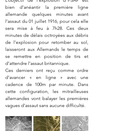
L’objectif de l’explosion d’Y-SAP est 
bien d’anéantir la première ligne 
allemande quelques minutes avant 
l’assaut du 01 juillet 1916, pour cela elle 
sera mise à feu à 7h28. Ces deux 
minutes de délais octroyées aux débris 
de l’explosion pour retomber au sol, 
laisseront aux Allemands le temps de 
se remettre en position de tirs et 
d’attendre l’assaut britannique.
Ces derniers ont reçu comme ordre 
d’avancer « en ligne » avec une 
cadence de 100m par minute. Dans 
cette configuration, les mitrailleuses 
allemandes vont balayer les premières 
vagues d’assaut sans aucune difficulté.