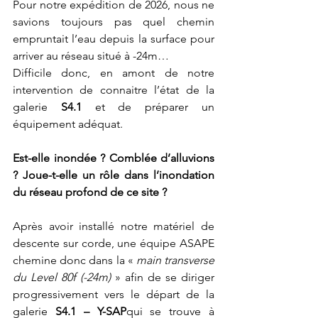
Pour notre expédition de 2026, nous ne 
savions toujours pas quel chemin 
empruntait l’eau depuis la surface pour 
arriver au réseau situé à -24m…
Difficile donc, en amont de notre 
intervention de connaitre l’état de la 
galerie 
S4.1 
et de préparer un 
équipement adéquat.  
Est-elle inondée ? Comblée d’alluvions 
? Joue-t-elle un rôle dans l’inondation 
du réseau profond de ce site ?
Après avoir installé notre matériel de 
descente sur corde, une équipe ASAPE 
chemine donc dans la « 
main transverse 
du Level 80f (-24m)
 » afin de se diriger 
progressivement vers le départ de la 
galerie 
S4.1 – Y-SAP
qui se trouve à 