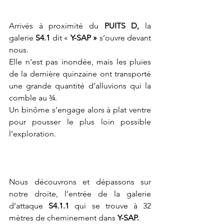
Arrivés à proximité du 
PUITS D,
 la 
galerie 
S4.1 
dit « 
Y-SAP »
 s’ouvre devant 
nous.
Elle n’est pas inondée, mais les pluies 
de la dernière quinzaine ont transporté 
une grande quantité d’alluvions qui la 
comble au ¾.
Un binôme s’engage alors à plat ventre 
pour pousser le plus loin possible 
l’exploration.
Nous découvrons et dépassons sur 
notre droite, l’entrée de la galerie 
d’attaque 
S4.1.1 
qui se trouve à 32 
mètres de cheminement dans 
Y-SAP.