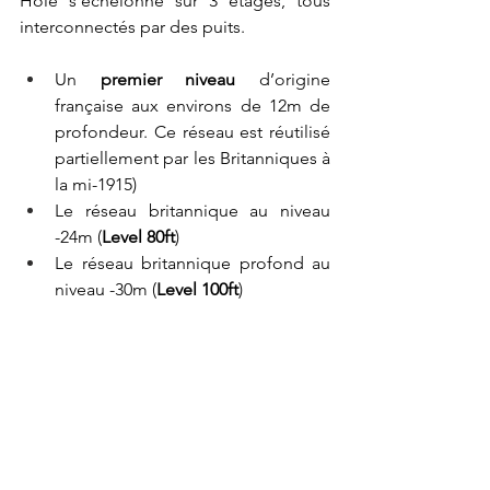
Hole s’échelonne sur 3 étages, tous 
interconnectés par des puits.
Un 
premier niveau 
d’origine 
française aux environs de 12m de 
profondeur. Ce réseau est réutilisé 
partiellement par les Britanniques à 
la mi-1915)
Le réseau britannique au niveau 
-24m (
Level 80ft
)
Le réseau britannique profond au 
niveau -30m (
Level 100ft
)