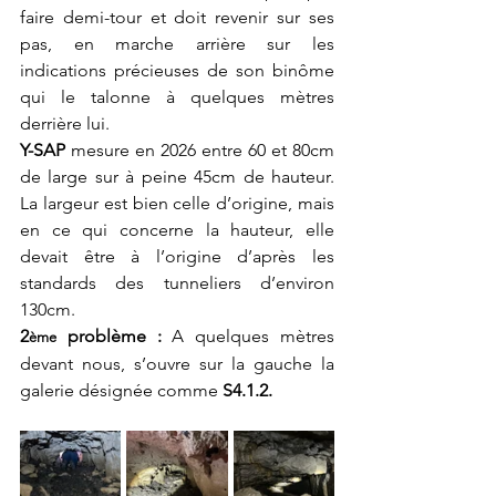
faire demi-tour et doit revenir sur ses 
pas, en marche arrière sur les 
indications précieuses de son
binôme 
qui le talonne à quelques mètres 
derrière lui.
Y-SAP
 mesure en 2026 entre 60 et 80cm 
de large sur à peine 45cm de hauteur. 
La largeur est bien celle d’origine, mais 
en ce qui concerne la hauteur, elle 
devait être à l’origine d’après les 
standards des tunneliers d’environ 
130cm.
2
 problème : 
A quelques mètres 
ème
devant nous, s’ouvre sur la gauche la 
galerie désignée comme 
S4.1.2.