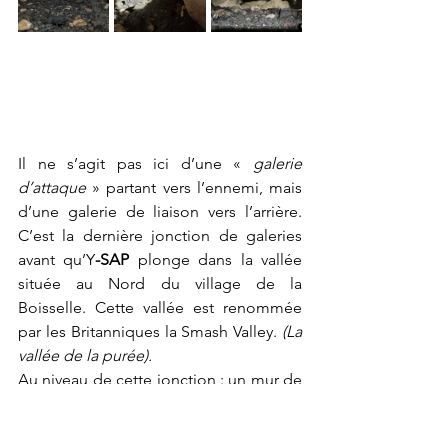
Il ne s’agit pas ici d’une « 
galerie 
d’attaque
 » partant vers l’ennemi, mais 
d’une galerie de liaison vers l’arrière. 
C’est la dernière jonction de galeries 
avant qu’Y
-SAP
 plonge dans la vallée 
située au Nord du village de la 
Boisselle. Cette vallée est renommée 
par les Britanniques la 
Smash Valley. 
(La 
vallée de la purée).
Au niveau de cette jonction : un mur de 
pierres et de boue s’élève jusqu’au 
plafond devant nous. Il est clair que 