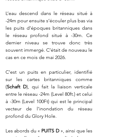
L’eau descend dans le réseau situé à 
-24m pour ensuite s’écouler plus bas via 
les puits d’époques britanniques dans 
le réseau profond situé à -30m. Ce 
dernier niveau se trouve donc très 
souvent immergé. C’était de nouveau le 
cas en ce mois de mai 2026.
C’est un puits en particulier, identifié 
sur les cartes britanniques comme 
(
Schaft D
), qui fait la liaison verticale 
entre le réseau -24m (Level 80ft.) et celui 
à -30m (Level 100Ft) qui est le principal 
vecteur de l’inondation du réseau 
profond du Glory Hole.
Les abords du « 
PUITS D
 », ainsi que les 