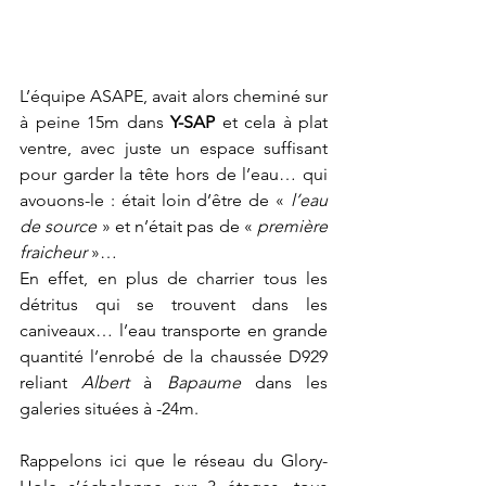
L’équipe ASAPE, avait alors cheminé sur 
à peine 15m dans 
Y-SAP
 et cela à plat 
ventre, avec juste un espace suffisant 
pour garder la tête hors de l’eau… qui 
avouons-le : était loin d’être de « 
l’eau 
de source
 » et n’était pas de « 
première 
fraicheur
 »…
En effet, en plus de charrier tous les 
détritus qui se trouvent dans les 
caniveaux… l’eau transporte en grande 
quantité l’enrobé de la chaussée D929 
reliant 
Albert 
à 
Bapaume
 dans les 
galeries situées à -24m.
Rappelons ici que le réseau du Glory-