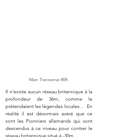
Main Transverse 80ft.
Il n’existe aucun réseau britannique à la 
profondeur de 36m, comme le 
prétendaient les légendes locales…  En 
réalité il est désormais avéré que ce 
sont les Pionniers allemands qui sont 
descendus à ce niveau pour contrer le 
réseau britannique situé à -30m.