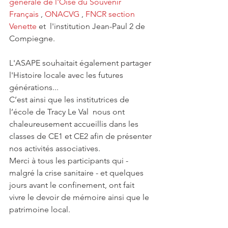
générale de l'Oise du Souvenir 
Français
 , 
ONACVG
 , 
FNCR section 
Venette
 et  l'institution Jean-Paul 2 de 
Compiegne.
L'ASAPE souhaitait également partager 
l'Histoire locale avec les futures 
générations... 
C’est ainsi que les institutrices de 
l’école de Tracy Le Val  nous ont 
chaleureusement accueillis dans les 
classes de CE1 et CE2 afin de présenter 
nos activités associatives.
Merci à tous les participants qui - 
malgré la crise sanitaire - et quelques 
jours avant le confinement, ont fait 
vivre le devoir de mémoire ainsi que le 
patrimoine local.