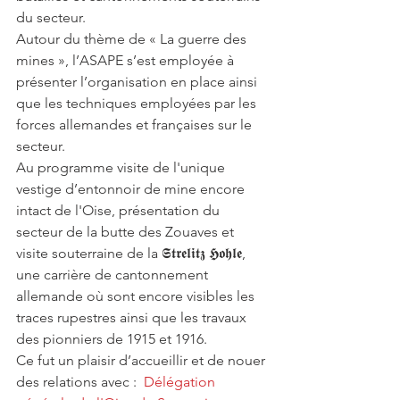
du secteur.
Autour du thème de « La guerre des 
mines », l’ASAPE s’est employée à 
présenter l’organisation en place ainsi 
que les techniques employées par les 
forces allemandes et françaises sur le 
secteur. 
Au programme visite de l'unique 
vestige d’entonnoir de mine encore 
intact de l'Oise, présentation du 
secteur de la butte des Zouaves et 
visite souterraine de la 𝕾𝖙𝖗𝖊𝖑𝖎𝖙𝖟 𝕳𝖔𝖍𝖑𝖊, 
une carrière de cantonnement 
allemande où sont encore visibles les 
traces rupestres ainsi que les travaux 
des pionniers de 1915 et 1916. 
Ce fut un plaisir d’accueillir et de nouer 
des relations avec :  
Délégation 