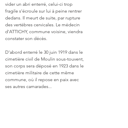
vider un abri enterré, celui-ci trop 
fragile s'écroule sur lui à peine rentrer 
dedans. Il meurt de suite, par rupture 
des vertèbres cervicales. Le médecin 
d'ATTICHY, commune voisine, viendra 
constater son décès.
D'abord enterré le 30 juin 1919 dans le 
cimetière civil de Moulin sous-touvent, 
son corps sera déposé en 1923 dans le 
cimetière militaire de cette même 
commune, où il repose en paix avec 
ses autres camarades...