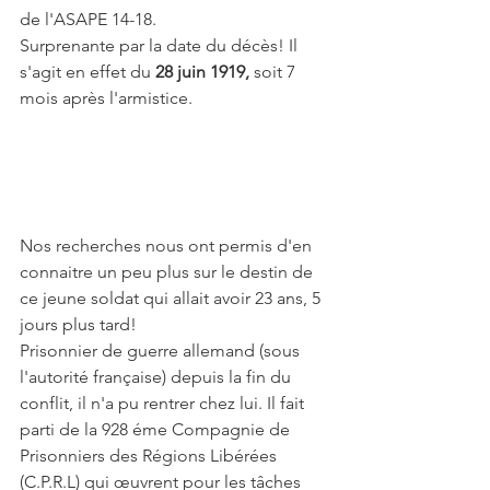
de l'ASAPE 14-18.
Surprenante par la date du décès! Il 
s'agit en effet du 
28 juin 1919,
 soit 7 
mois après l'armistice. 
Nos recherches nous ont permis d'en 
connaitre un peu plus sur le destin de 
ce jeune soldat qui allait avoir 23 ans, 5 
jours plus tard!
Prisonnier de guerre allemand (sous 
l'autorité française) depuis la fin du 
conflit, il n'a pu rentrer chez lui. Il fait 
parti de la 928 éme Compagnie de 
Prisonniers des Régions Libérées 
(C.P.R.L) qui œuvrent pour les tâches 