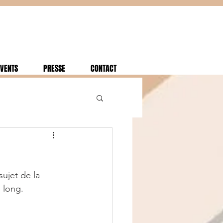
VENTS
PRESSE
CONTACT
sujet de la 
 long. 