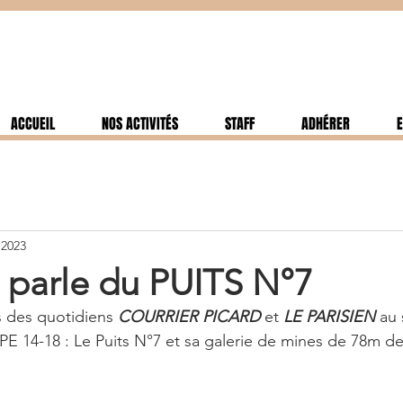
ACCUEIL
NOS ACTIVITÉS
STAFF
ADHÉRER
E
 2023
 parle du PUITS N°7
s des quotidiens 
COURRIER PICARD 
et 
LE PARISIEN
 au 
E 14-18 : Le Puits N°7 et sa galerie de mines de 78m de