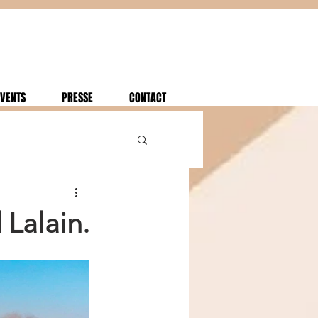
VENTS
PRESSE
CONTACT
nd Lalain.