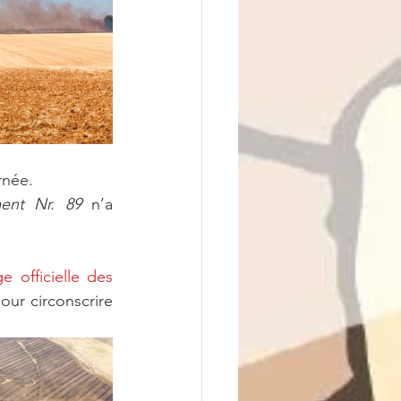
rnée.
ment Nr. 89 
n’a 
 officielle des 
our circonscrire 