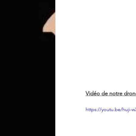
Vidéo de notre dron
https://youtu.be/huji-