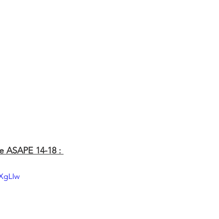
e ASAPE 14-18 : 
wXgLIw