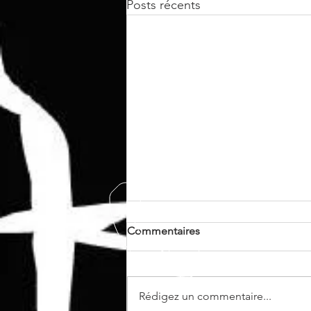
Posts récents
Commentaires
Rédigez un commentaire...