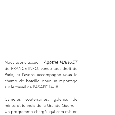
Nous avons accueilli 𝘈𝘨𝘢𝘵𝘩𝘦 𝘔𝘈𝘏𝘜𝘌𝘛 
de FRANCE INFO, venue tout droit de 
Paris, et l'avons accompagné 𝘴ous le 
champ de bataille pour un reportage 
sur le travail de l'ASAPE 14-18...
Carrières souterraines, galeries de 
mines et tunnels de la Grande Guerre... 
Un programme chargé, qui sera mis en 