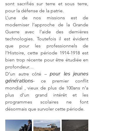
sont sacrifiés sur terre et sous terre, 
pour la défense de la patrie.
L’une de nos missions est de 
moderniser l’approche de la Grande 
Guerre avec l’aide des dernières 
technologies. Toutefois il est évident 
que pour les professionnels de 
l’Histoire, cette période 1914-1918 est 
bien trop récente pour être étudiée en 
profondeur…
D’un autre côté – 𝘱𝘰𝘶𝘳 𝘭𝘦𝘴 𝘫𝘦𝘶𝘯𝘦𝘴 
𝘨𝘦́𝘯𝘦́𝘳𝘢𝘵𝘪𝘰𝘯𝘴- ce premier conflit 
mondial , vieux de plus de 100ans n’a 
plus d’un grand intérêt et les 
programmes scolaires ne font 
désormais que survoler cette période.