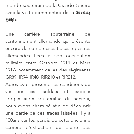
monde souterrain de la Grande Guerre 
avec la visite commentée de la 𝕾𝖙𝖗𝖊𝖑𝖎𝖙𝖟 
𝕳𝖔̈𝖍𝖑𝖊.
Une carrière souterraine de 
cantonnement allemande qui présente 
encore de nombreuses traces rupestres 
allemandes liées à son occupation 
militaire entre Octobre 1914 et Mars 
1917- notamment celles des régiments 
GR89, IR94, IR48, RIR210 et RIR212.
Après avoir présenté les conditions de 
vie de ces soldats et exposé 
l’organisation souterraine du secteur, 
nous avons cheminé afin de découvrir 
une partie de ces traces laissées il y a 
100ans sur les parois de cette ancienne 
carrière d’extraction de pierre des 