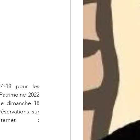
-18 pour les 
atrimoine 2022 
ce dimanche 18 
éservations sur 
notre site internet : 