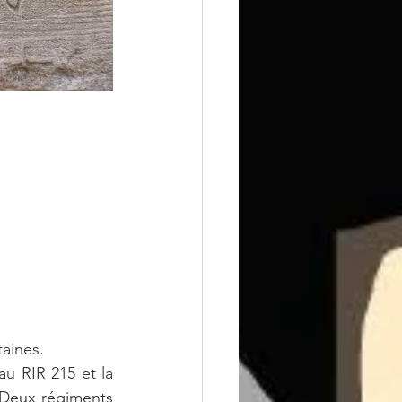
aines.
au RIR 215 et la 
. Deux régiments 