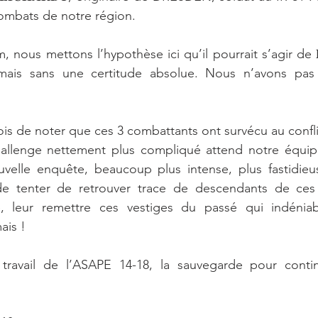
combats de notre région.
ous mettons l’hypothèse ici qu’il pourrait s’agir de 𝐇𝐚𝐧
mais sans une certitude absolue. Nous n’avons pas 
ois de noter que ces 3 combattants ont survécu au confli
llenge nettement plus compliqué attend notre équipe
velle enquête, beaucoup plus intense, plus fastidieus
 de tenter de retrouver trace de descendants de ce
, leur remettre ces vestiges du passé qui indéniabl
ais ! 
 travail de l’ASAPE 14-18, la sauvegarde pour continue