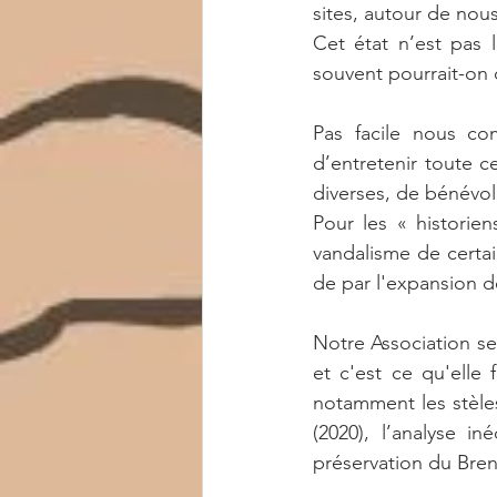
sites, autour de nous
Cet état n’est pas l
souvent pourrait-on 
Pas facile nous com
d’entretenir toute ce
diverses, de bénévoles et
Pour les « historie
vandalisme de certain
de par l'expansion d
Notre Association se
et c'est ce qu'elle 
notamment les stèles 
(2020), l’analyse i
préservation du Brend