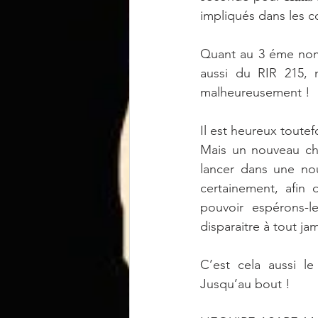
impliqués dans les 
Quant au 3 éme nom, n
aussi du RIR 215, 
malheureusement !
Il est heureux toutef
Mais un nouveau cha
lancer dans une nou
certainement, afin
pouvoir espérons-le
disparaitre à tout jam
C’est cela aussi le
Jusqu’au bout !