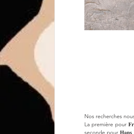
Nos recherches nous 
La première pour 𝐅𝐫
seconde pour 𝐇𝐚𝐧𝐬