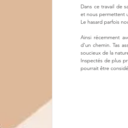
Dans ce travail de 
et nous permettent u
Le hasard parfois nou
Ainsi récemment avo
d’un chemin. Tas assu
soucieux de la natur
Inspectés de plus prè
pourrait être consi