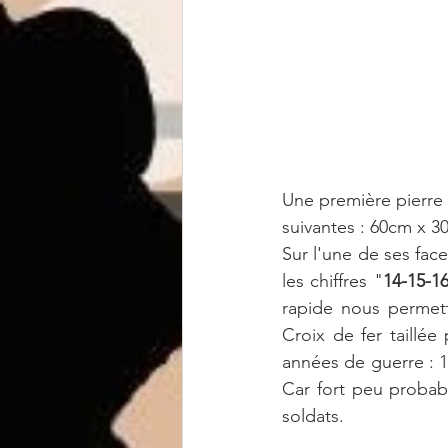
Une première pierre 
suivantes : 60cm x 
Sur l'une de ses face
les chiffres "
14-15-1
rapide nous permett
Croix de fer taillé
années de guerre : 19
Car fort peu probab
soldats.