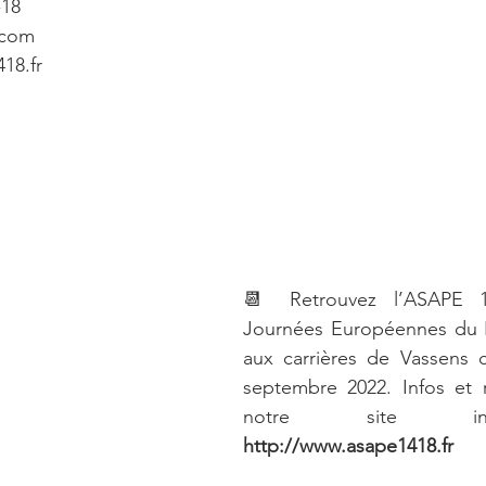
-18
.com
18.fr
📆 Retrouvez l’ASAPE 14
Journées Européennes du P
aux carrières de Vassens 
septembre 2022. Infos et r
http://www.asape1418.fr