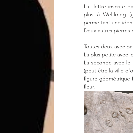
La  lettre inscrite 
plus à Weltkrieg (
permettant une ident
Deux autres pierres 
Toutes deux avec pa
La plus petite avec les
La seconde avec le nom 
(peut être la ville d
figure géométrique 
fleur.