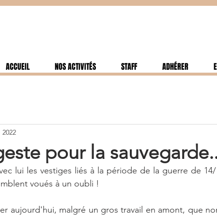
ACCUEIL
NOS ACTIVITÉS
STAFF
ADHÉRER
E
. 2022
geste pour la sauvegarde..
c lui les vestiges liés à la période de la guerre de 14/
mblent voués à un oubli !
er aujourd'hui, malgré un gros travail en amont, que no