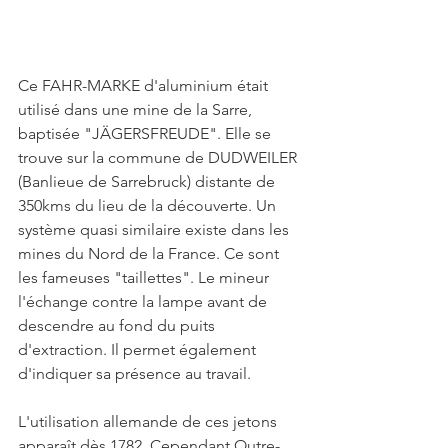
Ce FAHR-MARKE d'aluminium était 
utilisé dans une mine de la Sarre,  
baptisée "JÄGERSFREUDE". Elle se 
trouve sur la commune de DUDWEILER 
(Banlieue de Sarrebruck) distante de 
350kms du lieu de la découverte. Un 
système quasi similaire existe dans les 
mines du Nord de la France. Ce sont 
les fameuses "taillettes". Le mineur 
l'échange contre la lampe avant de 
descendre au fond du puits 
d'extraction. Il permet également 
d'indiquer sa présence au travail. 
L'utilisation allemande de ces jetons 
apparaît dès 1782. Cependant Outre-