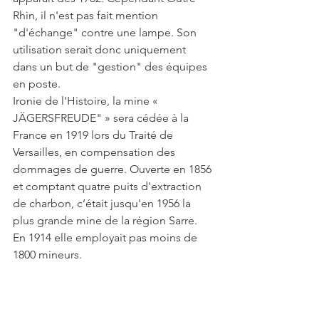
Rhin, il n'est pas fait mention 
"d'échange" contre une lampe. Son 
utilisation serait donc uniquement 
dans un but de "gestion" des équipes 
en poste. 
Ironie de l'Histoire, la mine « 
JÄGERSFREUDE" » sera cédée à la 
France en 1919 lors du Traité de 
Versailles, en compensation des 
dommages de guerre. Ouverte en 1856 
et comptant quatre puits d'extraction 
de charbon, c’était jusqu'en 1956 la 
plus grande mine de la région Sarre. 
En 1914 elle employait pas moins de 
1800 mineurs.  