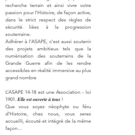
recherche terrain et ainsi vivre votre 
passion pour l’Histoire, de façon active, 
dans le strict respect des règles de 
sécurité liées à la progression 
souterraine.
Adhérer à l’ASAPE, c’est aussi soutenir 
des projets ambitieux tels que la 
numérisation des souterrains de la 
Grande Guerre afin de les rendre 
accessibles en réalité immersive au plus 
grand nombre  
L’ASAPE 14-18 est une Association - loi 
1901. 𝑬𝒍𝒍𝒆 𝒆𝒔𝒕 𝒐𝒖𝒗𝒆𝒓𝒕𝒆 𝒂̀ 𝒕𝒐𝒖𝒔 ! 
Que vous soyez néophyte ou féru 
d’Histoire, chez nous, vous serez 
accueilli, écouté et intégré de la même 
façon… 