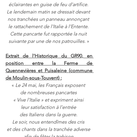
éclairantes en guise de feu d’artifice. 
Le lendemain matin se dressait devant 
nos tranchées un panneau annonçant 
le rattachement de l'Italie à l’Entente. 
Cette pancarte fut rapportée la nuit 
suivante par une de nos patrouilles. 
»
Extrait de l’Historique du GR90, en 
position entre la Ferme de 
Quennevières et Puisaleine (commune 
de Moulin-sous-Touvent) :
«
 Le 24 mai, les Français exposent 
de nombreuses pancartes 
« Vive l’Italie » et expriment ainsi 
leur satisfaction à l’entrée 
des Italiens dans la guerre. 
Le soir, nous entendîmes des cris 
et des chants dans la tranchée adverse 
afin de fêter la trahison 