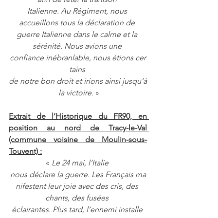
Italienne. Au Régiment, nous 
accueillons tous la déclaration de 
guerre Italienne dans le calme et la 
sérénité. Nous avions une 
confiance inébranlable, nous étions cer
tains 
de notre bon droit et irions ainsi jusqu’à
 la victoire. 
»
Extrait de l’Historique du FR90, en 
position au nord de Tracy-le-Val 
(commune voisine de Moulin-sous-
Touvent) :
«
 Le 24 mai, l’Italie 
nous déclare la guerre. Les Français ma
nifestent leur joie avec des cris, des 
chants, des fusées 
éclairantes. Plus tard, l’ennemi installe 