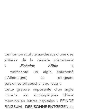
Ce fronton sculpté au-dessus d’une des 
entrées de la carrière souterraine 
« 
Richelot höhle
» 
 représente un aigle couronné 
(l’Allemagne) se dirigeant 
vers un soleil couchant ou levant.
Cette gravure imposante d’un aigle 
impérial est accompagnée d’une 
mention en lettres capitales « 
FEINDE 
RINGSUM - DER SONNE ENTGEGEN 
» ; 