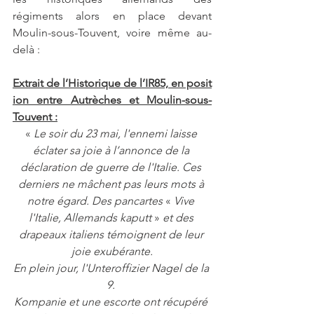
régiments alors en place devant 
Moulin-sous-Touvent, voire même au-
delà :
Extrait de l’Historique de l’IR85, en posit
ion entre Autrèches et Moulin-sous-
Touvent :
«
 Le soir du 23 mai, l'ennemi laisse 
éclater sa joie à l’annonce de la 
déclaration de guerre de l'Italie. Ces 
derniers ne mâchent pas leurs mots à 
notre égard. Des pancartes 
«
 Vive 
l'Italie, Allemands kaputt 
»
 et des 
drapeaux italiens témoignent de leur 
joie exubérante.
En plein jour, l'Unteroffizier Nagel de la 
9. 
Kompanie et une escorte ont récupéré 