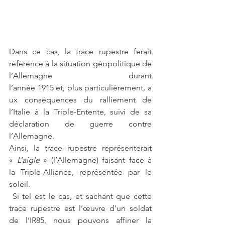
Dans ce cas, la trace rupestre ferait 
référence à la situation géopolitique de 
l’Allemagne durant 
l’année 1915 et, plus particulièrement
, 
a
ux conséquences du ralliement de 
l’Italie à la Triple-Entente, suivi de sa 
déclaration de guerre contre 
l’Allemagne.
Ainsi
, 
la trace rupestre représenterait 
« 
L’aigle 
» (l’Allemagne) faisant face à 
la Triple-Alliance, représentée par le 
soleil.
 Si tel est le cas, et sachant que cette 
trace rupestre est l’œuvre d’un soldat 
de l’IR85, nous pouvons affiner la 