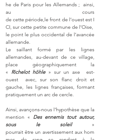
he de Paris pour les Allemands ;  ainsi, 
au cours 
de cette période,le front de l’ouest est I
CI, sur cette petite commune de l’Oise, 
le point le plus occidental de l’avancée 
allemande.
Le saillant formé par les lignes 
allemandes, au-devant de ce village, 
place géographiquement la 
« 
Richelot höhle
» sur un axe  est-
ouest  avec, sur son flanc droit et 
gauche, les lignes françaises, formant 
pratiquement un arc de cercle.
Ainsi, avançons-nous l’hypothèse que la 
mention « 
Des ennemis tout autour, 
sous le soleil 
» 
pourrait être un avertissement aux hom
mes de rang se rendant à la 