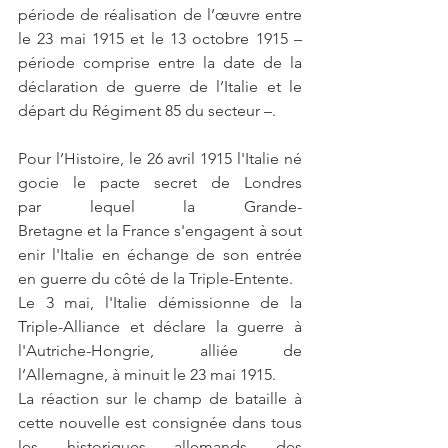
période de réalisation de l’œuvre entre 
le 23 mai 1915 et le 13 octobre 1915 – 
période comprise entre la date de la 
déclaration de guerre de l’Italie et le 
départ du Régiment 85 du secteur –.
Pour l’Histoire, le 26 avril 1915 l'Italie né
gocie le pacte secret de Londres 
par lequel la Grande- 
Bretagne et la France s'engagent à sout
enir l'Italie en échange de son entrée 
en guerre du côté de la Triple-Entente.
Le 3 mai, l'Italie démissionne de la 
Triple-Alliance et déclare la guerre à 
l'Autriche-Hongrie, alliée de 
l’Allemagne, à minuit le 23 mai 1915.
La réaction sur le champ de bataille à 
cette nouvelle est consignée dans tous 
les historiques allemands des 