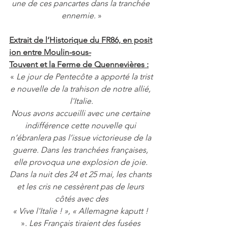
une de ces pancartes dans la tranchée 
ennemie. 
»
Extrait de l’Historique du FR86, en posit
ion entre Moulin-sous-
Touvent et la Ferme de Quennevières :
«
 Le jour de Pentecôte a apporté la trist
e nouvelle de la trahison de notre allié, 
l'Italie.
Nous avons accueilli avec une certaine 
indifférence cette nouvelle qui 
n’ébranlera pas l’issue victorieuse de la 
guerre. Dans les tranchées françaises, 
elle provoqua une explosion de joie. 
Dans la nuit des 24 et 25 mai, les chants 
et les cris ne cessèrent pas de leurs 
côtés avec des
« Vive l'Italie ! », « Allemagne kaputt ! 
»
. Les Français tiraient des fusées 