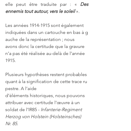
elle peut être traduite par : «
Des 
ennemis tout autour, vers le soleil 
»
.
Les années 1914-1915 sont également 
indiquées dans un cartouche en bas à g
auche de la représentation ; nous 
avons donc la certitude que la gravure 
n’a pas été réalisée au-delà de l’année 
1915.
Plusieurs hypothèses restent probables 
quant à la signification de cette trace ru
pestre. A l’aide 
d’éléments historiques, nous pouvons 
attribuer avec certitude l’œuvre à un 
soldat de l’IR85 - 
Infanterie-Regiment 
Herzog von Holstein (Holsteinsches) 
Nr. 85.