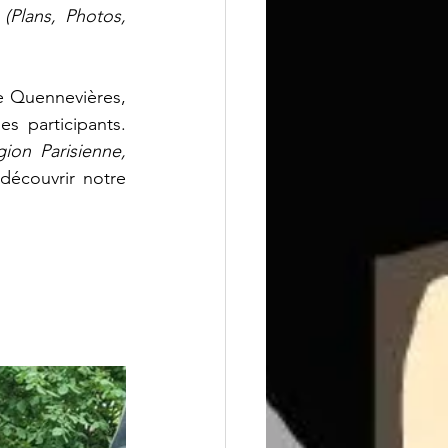
 
(Plans, Photos, 
e Quennevières, 
s participants. 
ion Parisienne, 
écouvrir notre 