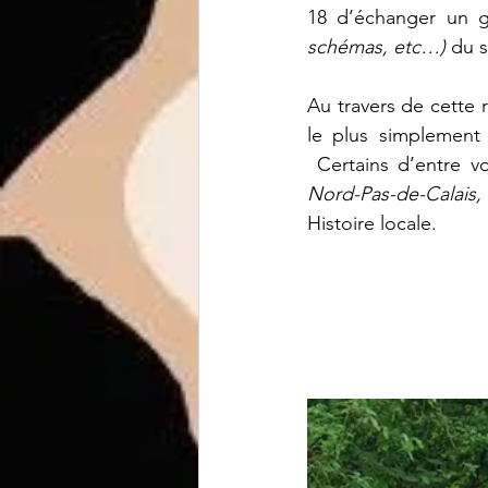
18 d’échanger un g
schémas, etc…) 
du s
Au travers de cette 
le plus simplement p
 Certains d’entre vo
Nord-Pas-de-Calais
Histoire locale.