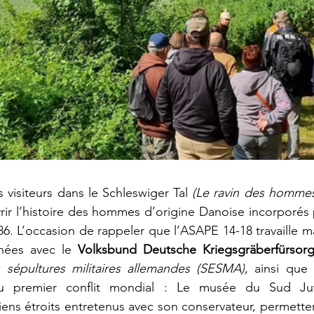
visiteurs dans le Schleswiger Tal 
rir l’histoire des hommes d’origine Danoise incorporés p
6. L’occasion de rappeler que l’ASAPE 14-18 travaille ma
nées avec le 
Volksbund Deutsche Kriegsgräberfürsor
s sépultures militaires allemandes (SESMA)
,
 ainsi que 
u premier conflit mondial : Le musée du Sud Ju
iens étroits entretenus avec son conservateur, permette