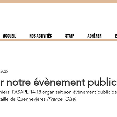
ACCUEIL
NOS ACTIVITÉS
STAFF
ADHÉRER
E
 2025
r notre évènement public
rniers, l’ASAPE 14-18 organisait son évènement public de
ataille de Quennevières 
(France, Oise)