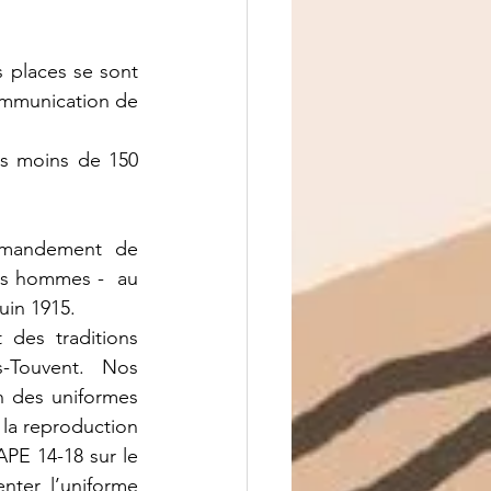
 places se sont 
ommunication de 
as moins de 150 
mandement de 
s hommes -  au 
uin 1915.
des traditions 
-Touvent.  Nos 
n des uniformes 
 la reproduction 
APE 14-18 sur le 
nter l’uniforme 