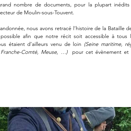
rand nombre de documents, pour la plupart inédits
ecteur de Moulin-sous-Touvent.
randonnée, nous avons retracé l’histoire de la Bataille d
ossible afin que notre récit soit accessible à tous le
us étaient d’ailleurs venu de loin 
(Seine maritime, rég
, Franche-Comté, Meuse, …) 
 pour cet évènement et d