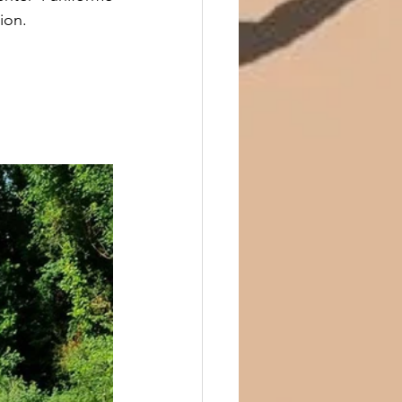
ion. 