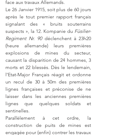
face aux travaux Allemands. 
Le 26 Janvier 1915, soit plus de 60 jours 
après le tout premier rapport français 
signalant des « bruits souterrains 
suspects », la 12. Kompanie du 
Füsilier-
Regiment Nr. 90
 déclenchent à 23h20 
(heure allemande) leurs premières 
explosions de mines du secteur, 
causant la disparition de 24 hommes, 3 
morts et 22 blessés. Dès le lendemain, 
l’Etat-Major Français réagit et ordonne 
un recul de 30 à 50m des premières 
lignes françaises et préconise de ne 
laisser dans les anciennes premières 
lignes que quelques soldats et 
sentinelles. 
Parallèlement à cet ordre, la 
construction de puits de mines est 
engagée pour (enfin) contrer les travaux 