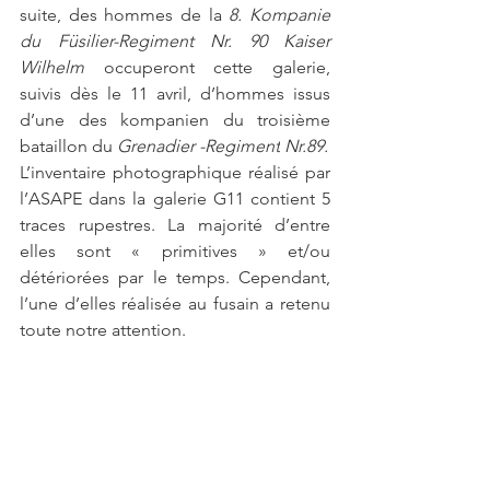
suite, des hommes de la 
8. Kompanie 
du 
Füsilier-Regiment Nr. 90 Kaiser 
Wilhelm
 occuperont cette galerie, 
suivis dès le 11 avril, d’hommes issus 
d’une des kompanien du troisième 
bataillon du 
Grenadier -Regiment
 Nr.89
.
L’inventaire photographique réalisé par 
l’ASAPE dans la galerie G11 contient 5 
traces rupestres. La majorité d’entre 
elles sont « primitives » et/ou 
détériorées par le temps. Cependant, 
l’une d’elles réalisée au fusain a retenu 
toute notre attention.