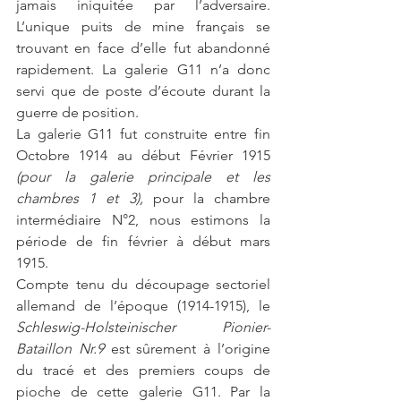
jamais iniquitée par l’adversaire. 
L’unique puits de mine français se 
trouvant en face d’elle fut abandonné 
rapidement. La galerie G11 n’a donc 
servi que de poste d’écoute durant la 
guerre de position. 
La galerie G11 fut construite entre fin 
Octobre 1914 au début Février 1915 
(pour la galerie principale et les 
chambres 1 et 3), 
pour la chambre 
intermédiaire N°2, nous estimons la 
période de fin février à début mars 
1915. 
Compte tenu du découpage sectoriel 
allemand de l’époque (1914-1915), le 
Schleswig-Holsteinischer Pionier-
Bataillon Nr.9 
est sûrement à l’origine 
du tracé et des premiers coups de 
pioche de cette galerie G11. Par la 