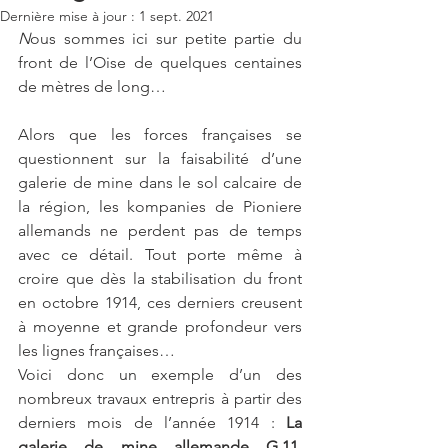
Dernière mise à jour :
1 sept. 2021
N
ous sommes ici sur petite partie du 
front de l’Oise de quelques centaines 
de mètres de long… 
Alors que les forces françaises se 
questionnent sur la faisabilité d’une 
galerie de mine dans le sol calcaire de 
la région, les kompanies de Pioniere 
allemands ne perdent pas de temps 
avec ce détail. Tout porte même à 
croire que dès la stabilisation du front 
en octobre 1914, ces derniers creusent 
à moyenne et grande profondeur vers 
les lignes françaises… 
Voici donc un exemple d’un des 
nombreux travaux entrepris à partir des 
derniers mois de l’année 1914 : 
La 
galerie de mine allemande G.11
. 