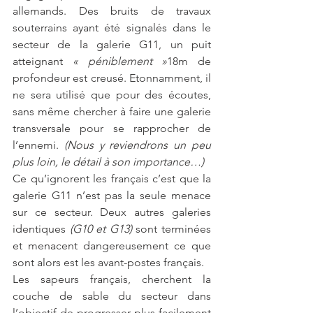
allemands. Des bruits de travaux 
souterrains ayant été signalés dans le 
secteur de la galerie G11, un puit 
atteignant 
« péniblement »
18m de 
profondeur est creusé. Etonnamment, il 
ne sera utilisé que pour des écoutes, 
sans même chercher à faire une galerie 
transversale pour se rapprocher de 
l’ennemi. 
(Nous y reviendrons un peu 
plus loin, le détail à son importance…) 
Ce qu’ignorent les français c’est que la 
galerie G11 n’est pas la seule menace 
sur ce secteur. Deux autres galeries 
identiques 
(G10 et G13) 
sont terminées 
et menacent dangereusement ce que 
sont alors est les avant-postes français.  
Les sapeurs français, cherchent la 
couche de sable du secteur dans 
l’objectif de progresser plus facilement 