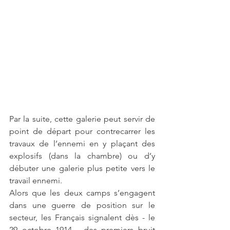
Par la suite, cette galerie peut servir de 
point de départ pour contrecarrer les 
travaux de l’ennemi en y plaçant des 
explosifs (dans la chambre) ou d’y 
débuter une galerie plus petite vers le 
travail ennemi. 
Alors que les deux camps s’engagent 
dans une guerre de position sur le 
secteur, les Français signalent dès - le 
29 octobre 1914-  des premiers bruit 