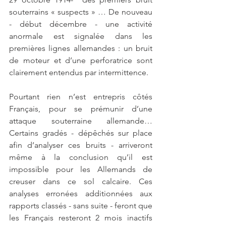
souterrains « suspects » … De nouveau 
- début décembre - une activité 
anormale est signalée dans les 
premières lignes allemandes : un bruit 
de moteur et d’une perforatrice sont 
clairement entendus par intermittence. 
Pourtant rien n’est entrepris côtés 
Français, pour se prémunir d’une 
attaque souterraine allemande… 
Certains gradés - dépêchés sur place 
afin d’analyser ces bruits - arriveront 
même à la conclusion qu’il est 
impossible pour les Allemands de 
creuser dans ce sol calcaire. Ces 
analyses erronées additionnées aux 
rapports classés - sans suite - feront que 
les Français resteront 2 mois inactifs 