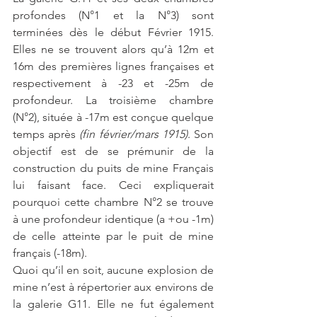
profondes (N°1 et la N°3) sont 
terminées dès le début Février 1915. 
Elles ne se trouvent alors qu’à 12m et 
16m des premières lignes françaises et 
respectivement à -23 et -25m de 
profondeur. La troisième chambre 
(N°2), située à -17m est conçue quelque 
temps après 
(fin février/mars 1915)
. Son 
objectif est de se prémunir de la 
construction du puits de mine Français 
lui faisant face. Ceci expliquerait 
pourquoi cette chambre N°2 se trouve 
à une profondeur identique (a +ou -1m) 
de celle atteinte par le puit de mine 
français (-18m). 
Quoi qu’il en soit, aucune explosion de 
mine n’est à répertorier aux environs de 
la galerie G11. Elle ne fut également 