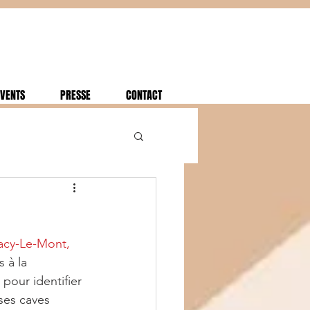
VENTS
PRESSE
CONTACT
acy-Le-Mont, 
 à la 
pour identifier 
ses caves 