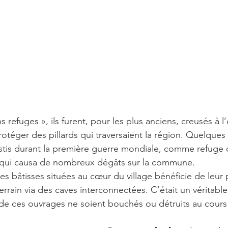
ns refuges », ils furent, pour les plus anciens, creusés à 
téger des pillards qui traversaient la région. Quelques 
nvestis durant la première guerre mondiale, comme refuge 
de qui causa de nombreux dégâts sur la commune.  
es bâtisses situées au cœur du village bénéficie de leur 
rrain via des caves interconnectées. C’était un véritable 
 de ces ouvrages ne soient bouchés ou détruits au cours