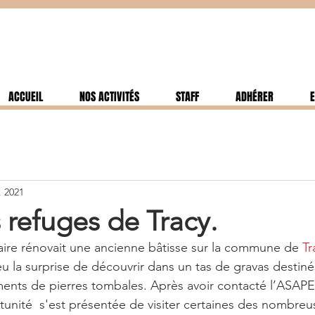
ACCUEIL
NOS ACTIVITÉS
STAFF
ADHÉRER
E
. 2021
 refuges de Tracy.
aire rénovait une ancienne bâtisse sur la commune de 
Tr
 eu la surprise de découvrir dans un tas de gravas destinés
ents de pierres tombales. Après avoir contacté l’ASAPE 
rtunité  s'est présentée de visiter certaines des nombreu