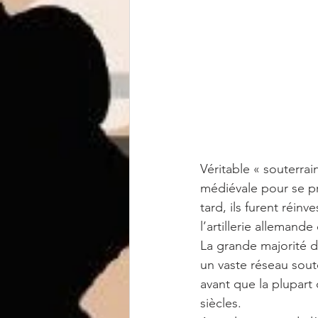
Véritable « souterrai
médiévale pour se pro
tard, ils furent réi
l’artillerie alleman
La grande majorité d
un vaste réseau soute
avant que la plupart
siècles. 