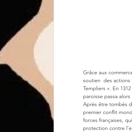
Grâce aux commerces
soutien  des actions
Templiers ». En 1312 
paroisse passa alors 
Après être tombés da
premier conflit mondi
forces françaises, qu
protection contre l’e