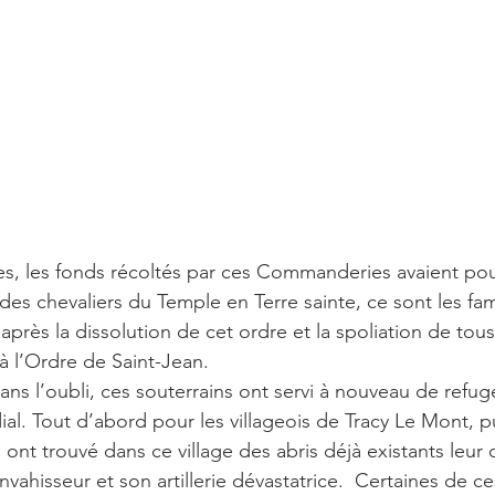
, les fonds récoltés par ces Commanderies avaient pour
 des chevaliers du Temple en Terre sainte, ce sont les fa
après la dissolution de cet ordre et la spoliation de tous 
à l’Ordre de Saint-Jean. 
ns l’oubli, ces souterrains ont servi à nouveau de refuge
al. Tout d’abord pour les villageois de Tracy Le Mont, pu
i ont trouvé dans ce village des abris déjà existants leur 
nvahisseur et son artillerie dévastatrice.  Certaines de ce