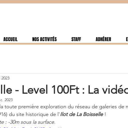
ACCUEIL
NOS ACTIVITÉS
STAFF
ADHÉRER
E
. 2023
le - Level 100Ft : La vidéo
c. 2023
a toute première exploration du réseau de galeries de 
16) du site historique de l'
Ilot de La Boisselle 
! 
e : -30m sous la surface. 