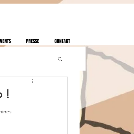
VENTS
PRESSE
CONTACT
 !
mines 