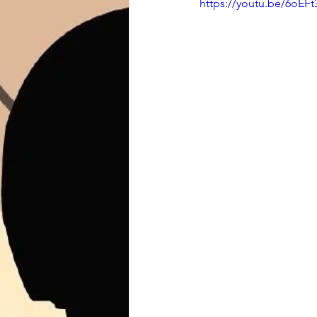
https://youtu.be/6oE