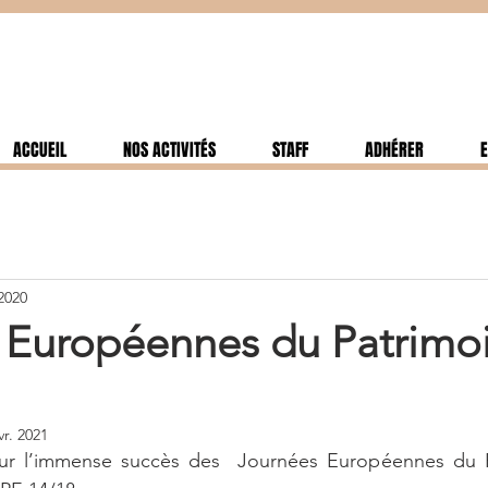
ACCUEIL
NOS ACTIVITÉS
STAFF
ADHÉRER
E
 2020
 Européennes du Patrimo
vr. 2021
ur l’immense succès des  Journées Européennes du P