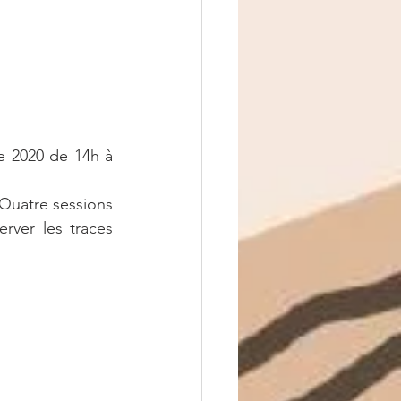
e 2020 de 14h à 
 Quatre sessions 
rver les traces 