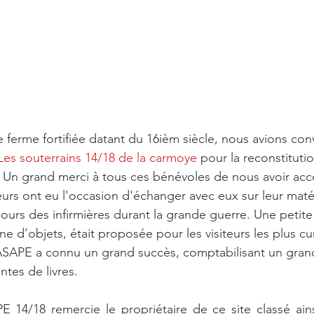
e ferme fortifiée datant du 16ièm siècle, nous avions con
Les souterrains 14/18 de la carmoye
 pour la reconstituti
 Un grand merci à tous ces bénévoles de nous avoir a
urs ont eu l'occasion d'échanger avec eux sur leur matér
rcours des infirmières durant la grande guerre. Une petite
 d’objets, était proposée pour les visiteurs les plus cu
ASAPE a connu un grand succès, comptabilisant un gra
ntes de livres.
E 14/18 remercie le propriétaire de ce site classé ain