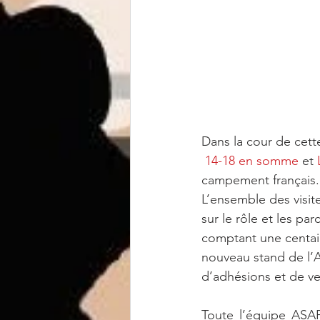
Dans la cour de cett
14-18 en somme
 et 
campement français.
L’ensemble des visite
sur le rôle et les pa
comptant une centaine
nouveau stand de l’
d’adhésions et de ve
Toute l’équipe ASAP