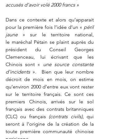
accusés d’avoir volé 2000 francs »
Dans ce contexte et alors qu’apparait 
pour la première fois l’idée d’un « 
péril 
jaune
 » sur le territoire national, 
le maréchal Pétain se plaint auprès du 
président du Conseil Georges 
Clemenceau, lui écrivant que les 
Chinois sont « 
une source constante 
d'incidents
 ».  Bien que leur nombre 
décroit de mois en mois, on estime 
qu’environ 2000 d’entre eux vont rester 
sur le territoire français. Ce sont ces 
premiers Chinois, arrivés sur le sol 
français avec des contrats britanniques 
(CLC) ou français 
(contrats civils),
 qui 
seront à l’origine de la création de la 
toute première communauté chinoise 
parisienne.