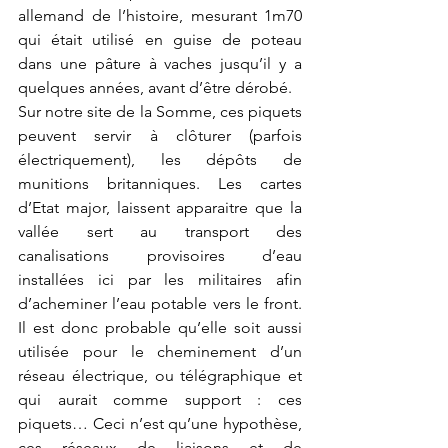
allemand de l’histoire, mesurant 1m70 
qui était utilisé en guise de poteau 
dans une pâture à vaches jusqu’il y a 
quelques années, avant d’être dérobé.
Sur notre site de la Somme, ces piquets 
peuvent servir à clôturer (parfois 
électriquement), les dépôts de 
munitions britanniques. Les cartes 
d’Etat major, laissent apparaitre que la 
vallée sert au transport des 
canalisations provisoires d’eau 
installées ici par les militaires afin 
d’acheminer l’eau potable vers le front. 
Il est donc probable qu’elle soit aussi 
utilisée pour le cheminement d’un 
réseau électrique, ou télégraphique et 
qui aurait comme support : ces 
piquets… Ceci n’est qu’une hypothèse, 
ces réseaux de liaisons et de 