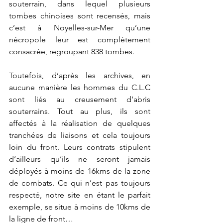
souterrain, dans lequel plusieurs 
tombes chinoises sont recensés, mais 
c’est à Noyelles-sur-Mer qu’une 
nécropole leur est complètement 
consacrée, regroupant 838 tombes.
Toutefois, d’après les archives, en 
aucune manière les hommes du C.L.C 
sont liés au creusement d’abris 
souterrains. Tout au plus, ils sont 
affectés à la réalisation de quelques 
tranchées de liaisons et cela toujours 
loin du front. Leurs contrats stipulent 
d’ailleurs qu’ils ne seront jamais 
déployés à moins de 16kms de la zone 
de combats. Ce qui n’est pas toujours 
respecté, notre site en étant le parfait 
exemple, se situe à moins de 10kms de 
la ligne de front…