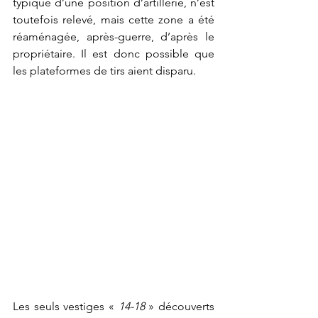
typique d’une position d’artillerie, n’est 
toutefois relevé, mais cette zone a été 
réaménagée, après-guerre, d’après le 
propriétaire. Il est donc possible que 
les plateformes de tirs aient disparu.
Les seuls vestiges « 
14-18
 » découverts 