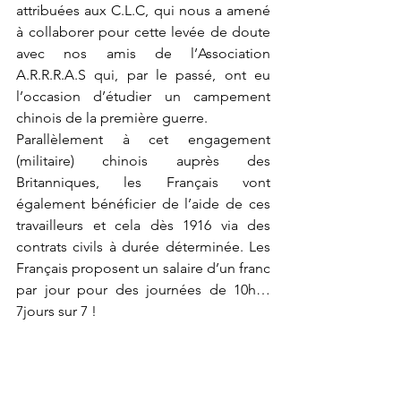
attribuées aux C.L.C, qui nous a amené 
à collaborer pour cette levée de doute 
avec nos amis de l’Association 
A.R.R.R.A.S qui, par le passé, ont eu 
l’occasion d’étudier un campement 
chinois de la première guerre.  
Parallèlement à cet engagement 
(militaire) chinois auprès des 
Britanniques, les Français vont 
également bénéficier de l’aide de ces 
travailleurs et cela dès 1916 via des 
contrats civils à durée déterminée. Les 
Français proposent un salaire d’un franc 
par jour pour des journées de 10h… 
7jours sur 7 !