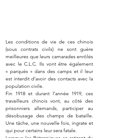
Les conditions de vie de ces chinois 
(sous contrats civils) ne sont guère 
meilleures que leurs camarades enrôlés 
avec le C.L.C. Ils vont être également 
« parqués » dans des camps et il leur 
est interdit d’avoir des contacts avec la 
population civile.  
Fin 1918 et durant l’année 1919, ces 
travailleurs chinois vont, au côté des 
prisonniers allemands, participer au 
désobusage des champs de bataille. 
Une tâche, une nouvelle fois, ingrate et 
qui pour certains leur sera fatale.  
Lorsque les Britanniques se retirent du 