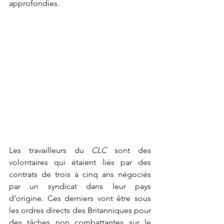
approfondies. 
Les travailleurs du
 CLC
 sont des 
volontaires qui étaient liés par des 
contrats de trois à cinq ans négociés 
par un syndicat dans leur pays 
d’origine. Ces derniers vont être sous 
les ordres directs des Britanniques pour 
des tâches non combattantes sur le 