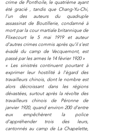
crime de Ponthoile, le quatrième ayant 
été gracié , tandis que Chang-Yu-Chi, 
l’un des auteurs du quadruple 
assassinat de Boutillerie, condamné à 
mort par la cour martiale britannique de 
Flixecourt le 5 mai 1919 et auteur 
d’autres crimes commis après qu’il s’est 
évadé du camp de Vecquemont, est 
passé par les armes le 14 février 1920 »
« Les sinistrés continuent pourtant à 
exprimer leur hostilité à l’égard des 
travailleurs chinois, dont le nombre est 
alors décroissant dans les régions 
dévastées, surtout après la révolte des 
travailleurs chinois de Péronne de 
janvier 1920, quand environ 200 d’entre 
eux empêchèrent la police 
d’appréhender trois des leurs, 
cantonnés au camp de La Chapelette, 