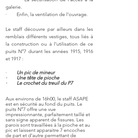
galerie. 
·        Enfin, la ventilation de l’ouvrage.  
Le staff découvre par ailleurs dans les 
remblais différents vestiges, tous liés à 
la construction ou à l’utilisation de ce 
puits N°7 durant les années 1915, 1916 
et 1917 : 
·     
   Un pic de mineur
·        Une tête de pioche 
·        Le crochet du treuil du P7
Aux environs de 16h00, le staff ASAPE 
est en sécurité au fond du puits. Le 
puits N°7
offre une vue 
impressionnante, parfaitement taillé et 
sans signe apparent de fissures. Les 
parois sont travaillées à la pioche et au 
pic et laissent apparaitre 7 encoches 
de part et d’autre permettant de 