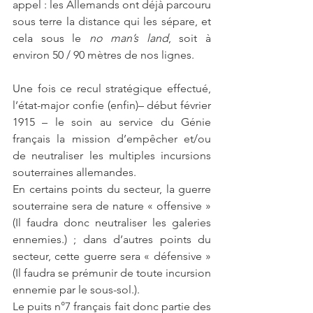
appel : les Allemands ont déjà parcouru 
sous terre la distance qui les sépare, et 
cela sous le 
no man’s land
, soit à 
environ 50 / 90 mètres de nos lignes.  
Une fois ce recul stratégique effectué, 
l’état-major confie (enfin)– début février 
1915 – le soin au service du Génie 
français la mission d’empêcher et/ou 
de neutraliser les multiples incursions 
souterraines allemandes. 
En certains points du secteur, la guerre 
souterraine sera de nature « offensive »  
(Il faudra donc neutraliser les galeries 
ennemies.) ; dans d’autres points du 
secteur, cette guerre sera « défensive » 
(Il faudra se prémunir de toute incursion 
ennemie par le sous-sol.).
Le puits n°7 français fait donc partie des 