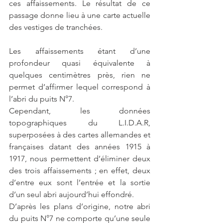
ces affaissements. Le résultat de ce 
passage donne lieu à une carte actuelle 
des vestiges de tranchées.
Les affaissements étant d’une 
profondeur quasi équivalente à 
quelques centimètres près, rien ne 
permet d’affirmer lequel correspond à 
l’abri du puits N°7. 
Cependant, les données 
topographiques du L.I.D.A.R, 
superposées à des cartes allemandes et 
françaises datant des années 1915 à 
1917, nous permettent d’éliminer deux 
des trois affaissements ; en effet, deux 
d’entre eux sont l’entrée et la sortie 
d’un seul abri aujourd’hui effondré. 
D’après les plans d’origine, notre abri 
du puits N°7 ne comporte qu’une seule 