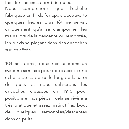
faciliter l’accès au fond du puits.
Nous comprenons que l’échelle 
fabriquée en fil de fer épais découverte 
quelques heures plus tôt ne servait 
uniquement qu’à se cramponner les 
mains lors de la descente ou remontée, 
les pieds se plaçant dans des encoches 
sur les côtés.
104 ans après, nous réinstallerons un 
système similaire pour notre accès : une 
échelle de corde sur le long de la paroi 
du puits et nous utiliserons les 
encoches creusées en 1915 pour 
positionner nos pieds ; cela se révèlera 
très pratique et assez instinctif au bout 
de quelques remontées/descentes 
dans ce puits. 