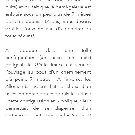
puits) et du fait que la demi-galerie est 
enfouie sous un peu plus de 7 mètres 
de terre depuis 104 ans, nous devons 
ventiler l’ouvrage afin d’y pénétrer en 
toute sécurité.  
A l’époque déjà, une telle 
configuration (un accès en puits)
obligeait le Génie français à ventiler 
l’ouvrage au bout d’un cheminement 
d’à peine 7 mètres.  A l’inverse, les 
Allemands avaient fait le choix d’un 
accès en pente douce depuis la surface 
; cette configuration en « oblique » leur 
permettait de se dispenser d’un 
système de ventilation sur les 25 ou 30 
premiers mètres. 
La découverte étant exceptionnelle et 