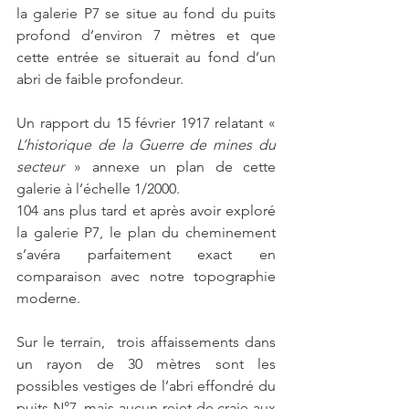
la galerie P7 se situe au fond du puits 
profond d’environ 7 mètres et que 
cette entrée se situerait au fond d’un 
abri de faible profondeur. 
Un rapport du 15 février 1917 relatant
«
L’historique de la Guerre de mines du 
secteur 
» annexe un plan de cette 
galerie à l’échelle 1/2000. 
104 ans plus tard et après avoir exploré 
la galerie P7, le plan du cheminement 
s’avéra parfaitement exact en 
comparaison avec notre topographie 
moderne. 
Sur le terrain,  trois affaissements dans 
un rayon de 30 mètres sont les 
possibles vestiges de l’abri effondré du 
puits N°7, mais aucun rejet de craie aux 