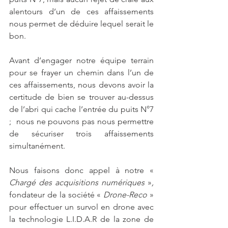
alentours d’un de ces affaissements 
nous permet de déduire lequel serait le 
bon. 
Avant d’engager notre équipe terrain 
pour se frayer un chemin dans l’un de 
ces affaissements, nous devons avoir la 
certitude de bien se trouver au-dessus 
de l’abri qui cache l’entrée du puits N°7 
;  nous ne pouvons pas nous permettre 
de sécuriser trois affaissements 
simultanément. 
Nous faisons donc appel à notre «
Chargé des acquisitions numériques 
»
,
fondateur de la société «
 Drone-Reco 
» 
pour effectuer un survol en drone avec 
la technologie L.I.D.A.R de la zone de 