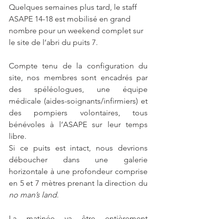
Quelques semaines plus tard, le staff 
ASAPE 14-18 est mobilisé en grand 
nombre pour un weekend complet sur 
le site de l’abri du puits 7.
Compte tenu de la configuration du 
site, nos membres sont encadrés par 
des spéléologues, une équipe 
médicale (aides-soignants/infirmiers) et 
des pompiers volontaires, tous 
bénévoles à l’ASAPE sur leur temps 
libre. 
Si ce puits est intact, nous devrions 
déboucher dans une galerie 
horizontale à une profondeur comprise 
en 5 et 7 mètres prenant la direction du 
no man’s land
.
La matinée va être entièrement 