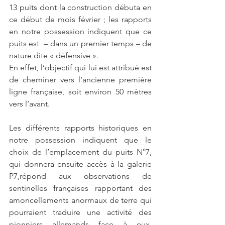
13 puits dont la construction débuta en 
ce début de mois février ; les rapports 
en notre possession indiquent que ce 
puits est  – dans un premier temps – de 
nature dite «
défensive
»
.
En effet, l’objectif qui lui est attribué est 
de cheminer vers l’ancienne première 
ligne française, soit environ 50 mètres 
vers l’avant. 
Les différents rapports historiques en 
notre possession indiquent que le 
choix de l’emplacement du puits N°7, 
qui donnera ensuite accès à la galerie 
P7,répond aux observations de 
sentinelles françaises rapportant des 
amoncellements anormaux de terre qui 
pourraient traduire une activité des 
pionniers allemands face à eux, 