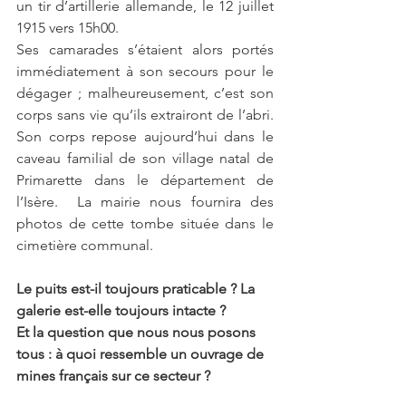
un tir d’artillerie allemande, le 12 juillet 
1915 vers 15h00.  
Ses camarades s’étaient alors portés 
immédiatement à son secours pour le 
dégager ; malheureusement, c’est son 
corps sans vie qu’ils extrairont de l’abri.  
Son corps repose aujourd’hui dans le 
caveau familial de son village natal de 
Primarette dans le département de 
l’Isère.  La mairie nous fournira des 
photos de cette tombe située dans le 
cimetière communal. 
Le puits est-il toujours praticable ? La 
galerie est-elle toujours intacte ? 
Et la question que nous nous posons 
tous : à quoi ressemble un ouvrage de 
mines français sur ce secteur ? 