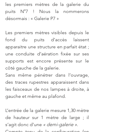
les premiers mètres de la galerie du 
puits N°7 ! Nous la nommerons 
désormais : « Galerie P7 »  
Les premiers mètres visibles depuis le 
fond du puits d’accès laissent 
apparaitre une structure en parfait état ; 
une conduite d’aération fixée sur ses 
supports est encore présente sur le 
côté gauche de la galerie. 
Sans même pénétrer dans l’ouvrage, 
des traces rupestres apparaissent dans 
les faisceaux de nos lampes à droite, à 
gauche et même au plafond. 
L’entrée de la galerie mesure 1,30 mètre 
de hauteur sur 1 mètre de large ; il 
s’agit donc d’une 
« demi-galerie »
.
Compte tenu de la configuration (en 