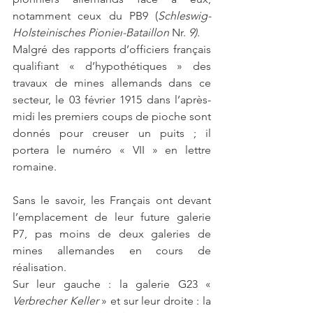
notamment ceux du PB9 (
Schleswig-
Holsteinisches 
Pionier
-
Bataillon
 Nr. 
9).
Malgré des rapports d’officiers français 
qualifiant « d’hypothétiques » des 
travaux de mines allemands dans ce 
secteur, le 03 février 1915 dans l’après-
midi les premiers coups de pioche sont 
donnés pour creuser un puits ; il 
portera le numéro « VII » en lettre 
romaine.   
Sans le savoir, les Français ont devant 
l’emplacement de leur future galerie 
P7, pas moins de deux galeries de 
mines allemandes en cours de 
réalisation. 
Sur leur gauche : la galerie G23 «
Verbrecher Keller 
» et sur leur droite : la 