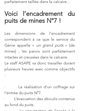
parfaitement taillée dans le calcaire…
Voici l’encadrement du 
puits de mines N°7 !
Les dimensions de l’encadrement 
correspondent à ce que le service du 
Génie appelle «
 un grand puits 
» (de 
mines) ; les parois sont parfaitement 
intactes et creusées dans le calcaire. 
Le staff ASAPE va donc travailler durant 
plusieurs heures avec comme objectifs 
: 
·        La réalisation d’un coffrage sur 
l’entrée du puits N°7. 
·        L’évacuation des éboulis contenus 
au fond du puits. 
·        La sécurisation de l’accès à la 