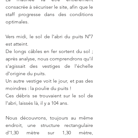
consacrée à sécuriser le site, afin que le 
staff progresse dans des conditions 
optimales. 
Vers midi, le sol de l’abri du puits N°7 
est atteint. 
De longs câbles en fer sortent du sol ; 
après analyse, nous comprendrons qu’il 
s’agissait des vestiges de l’échelle 
d’origine du puits. 
Un autre vestige voit le jour, et pas des 
moindres : la poulie du puits ! 
Ces débris se trouvaient sur le sol de 
l’abri, laissés là, il y a 104 ans. 
Nous découvrons, toujours au même 
endroit, une structure rectangulaire 
d’1,30 mètre sur 1,30 mètre, 