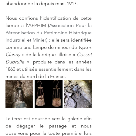
abandonnée là depuis mars 1917.  
Nous confions l’identification de cette 
lampe à l’APPHIM (
Association Pour la 
Pérennisation du Patrimoine Historique 
Industriel et Minier) ; e
lle sera identifiée 
comme une lampe de mineur de type «
Clanny 
» de la fabrique lilloise «
 Cosset 
Dubrulle 
»,
produite dans les années 
1860 et utilisée essentiellement dans les 
mines du nord de la France.
La terre est poussée vers la galerie afin 
de dégager le passage et nous 
observons pour la toute première fois 