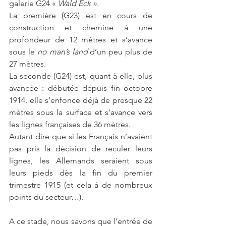
galerie G24 «
 Wald Eck ». 
La première (G23) est en cours de 
construction et chemine à une 
profondeur de 12 mètres et s’avance 
sous le 
no man’s land
 d’un peu plus de 
27 mètres.
La seconde (G24) est, quant à elle, plus 
avancée : débutée depuis fin octobre 
1914, elle s’enfonce déjà de presque 22 
mètres sous la surface et s’avance vers 
les lignes françaises de 36 mètres.
Autant dire que si les Français n’avaient 
pas pris la décision de reculer leurs 
lignes, les Allemands seraient sous 
leurs pieds dès la fin du premier 
trimestre 1915 (et cela à de nombreux 
points du secteur…).
A ce stade, nous savons que l’entrée de 