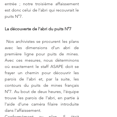
entrée ; notre troisième affaissement 
est donc celui de l’abri qui recouvrait le 
puits N°7.
La découverte de l’abri du puits N°7 
 Nos archivistes se procurent les plans 
avec les dimensions d’un abri de 
première ligne pour puits de mines.  
Avec ces mesures, nous déterminons 
où exactement le staff ASAPE doit se 
frayer un chemin pour découvrir les 
parois de l’abri et, par la suite, les 
contours du puits de mines français 
N°7. Au bout de deux heures, l’équipe 
trouve les parois de l’abri, en partie à 
l’aide d’une caméra filaire introduite 
dans l’affaissement. 
Conformément au plan, Il était 