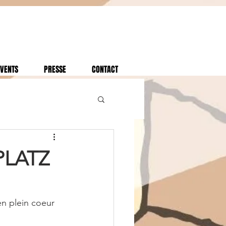
VENTS
PRESSE
CONTACT
PLATZ
en plein coeur 