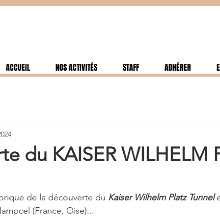
ACCUEIL
NOS ACTIVITÉS
STAFF
ADHÉRER
E
2024
rte du KAISER WILHELM 
torique de la découverte du 
Kaiser Wilhelm Platz Tunnel 
mpcel (France, Oise)...