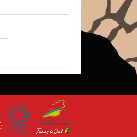
s de la Bataille de la
e avec l'ASAPE 14-18