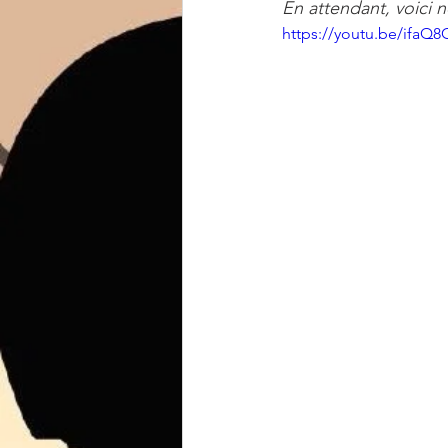
En attendant, voici n
https://youtu.be/ifa