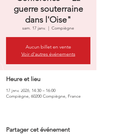
guerre souterraine
dans l'Oise"
sam. 17 janv.
  |  
Compiègne
Aucun billet en vente
Voir d'autres événements
Heure et lieu
17 janv. 2026, 14:30 – 16:00
Compiègne, 60200 Compiègne, France
Partager cet événement