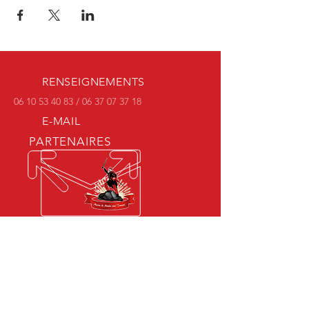
RENSEIGNEMENTS
06 10 53 40 83
/
06 37 07 37 18
E-MAIL
PARTENAIRES