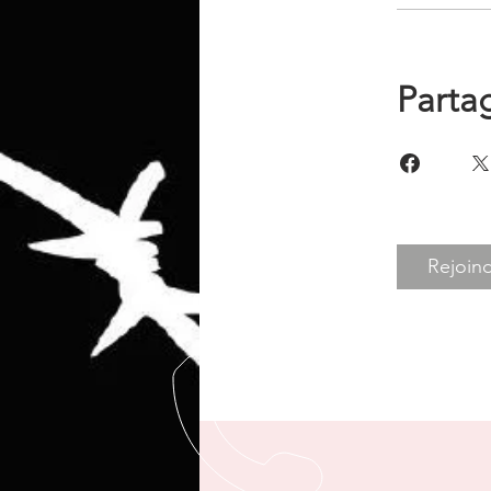
Parta
Rejoin