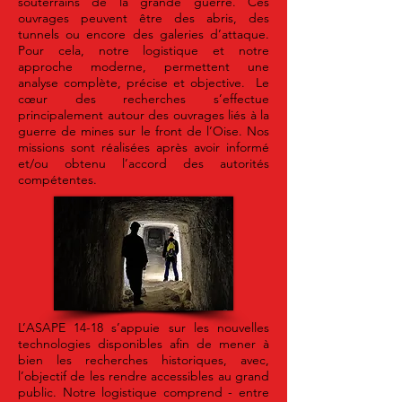
souterrains de la grande guerre. Ces
ouvrages peuvent être des abris, des
tunnels ou encore des galeries d’attaque.
Pour cela, notre logistique et notre
approche moderne, permettent une
analyse complète, précise et objective. Le
cœur des recherches s’effectue
principalement autour des ouvrages liés à la
guerre de mines sur le front de l’Oise. Nos
missions sont réalisées après avoir informé
et/ou obtenu l’accord des autorités
compétentes.
L’ASAPE 14-18 s’appuie sur les nouvelles
technologies disponibles afin de mener à
bien les recherches historiques, avec,
l’objectif de les rendre accessibles au grand
public. Notre logistique comprend - entre