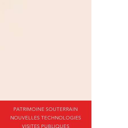
PATRIMOINE SOUTERRAIN
NOUVELLES TECHNOLOGIES
VISITES PUBLIQUES